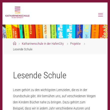
Skip
to
content
Home
Katharinenschule in der HafenCity
Projekte
Lesende Schule
Lesende Schule
Lesen gehört zu den wichtigsten Lernzielen, die es in der
Grundschule gibt. Wir bemühen uns, auf verschiedenen Wegen
den Kindern Bücher nahe zu bringen. Dazu gehört zum
Beispiel, dass wir in jedem Jahr verschiedene Autoren und