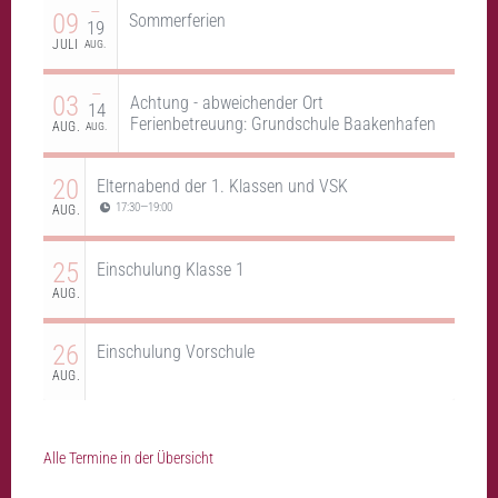
–
09
Sommerferien
19
JULI
AUG.
–
03
Achtung - abweichender Ort
14
Ferienbetreuung: Grundschule Baakenhafen
AUG.
AUG.
20
Elternabend der 1. Klassen und VSK
17:30
—
19:00
AUG.
25
Einschulung Klasse 1
AUG.
26
Einschulung Vorschule
AUG.
Alle Termine in der Übersicht