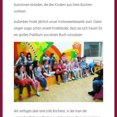
Autorinnen einladen, die den Kindern aus ihren Büchern
vorlesen.
Außerdem findet jährlich unser Vorlesewettbewerb statt. Dabei
zeigen sogar schon unsere Erstklässler, dass sie sich trauen für
ein großes Publikum aus einem Buch vorzulesen.
Wir verfügen über eine tolle Bücherei, in der man die