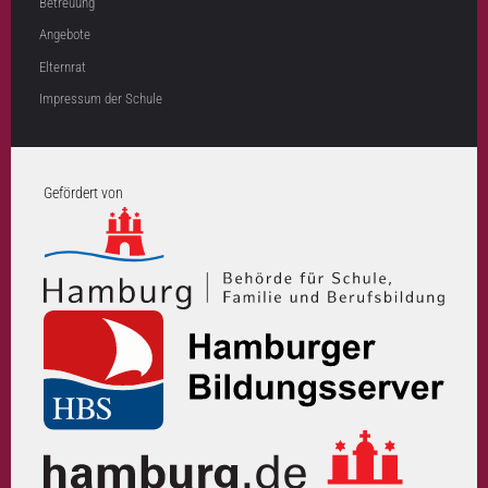
Betreuung
Angebote
Elternrat
Impressum der Schule
Gefördert von