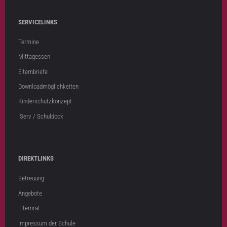
SERVICELINKS
Termine
Mittagessen
Elternbriefe
Downloadmöglichkeiten
Kinderschutzkonzept
IServ / Schuldock
DIREKTLINKS
Betreuung
Angebote
Elternrat
Impressum der Schule