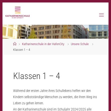
Skip
to
content
Home
Katharinenschule in der HafenCity
Unsere Schule
Klassen 1 – 4
Klassen 1 – 4
Während der ersten Jahre ihres Schullebens helfen wir den
Kindern selbstständige Menschen zu werden, die ihren Weg ins
Leben zu gehen lernen.
An der Katharinenschule sind im Schuljahr 2024/2025 alle