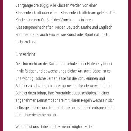
Jahrgänge dreizügig. Alle Klassen werden von einer
Klassenlehrkraft oder einem Klassenlehrkräfteteam geleitet. Die
Kinder sind den Großteil des Vormittages in ihren
Klassengemeinschaften. Neben Deutsch, Mathe und Englisch
kommen dabei auch Fächer wie Kunst oder Sport natürlich
nicht zu kurz!
Unterricht
Der Unterricht an der Katharinenschule in der Hafencity findet
in vielfältiger und abwechslungsreicher Art statt. Dabei ist es
uns wichtig, solche Lernanlässe für die Schülerinnen und
Schüler zu schaffen, die ihre eigene Lernfreude weckt und die
Schüler dazu bringt, ihre Potentiale auszuschöpfen. In einer
angenehmen Lernatmosphäre mit klaren Regeln wechseln sich
selbstgesteuerte und frontale Unterrichtsphasen entsprechend
dem Unterrichtsthema ab.
Wichtig ist uns dabei auch – wenn möglich – den