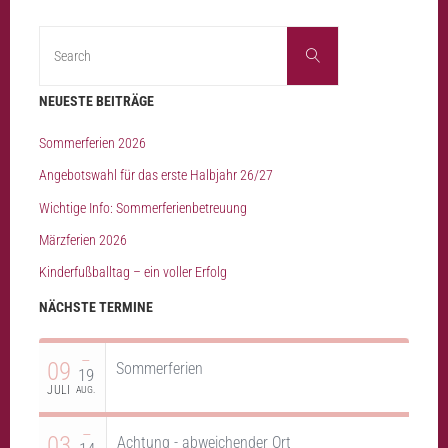
Search
Search
for:
NEUESTE BEITRÄGE
Sommerferien 2026
Angebotswahl für das erste Halbjahr 26/27
Wichtige Info: Sommerferienbetreuung
Märzferien 2026
Kinderfußballtag – ein voller Erfolg
NÄCHSTE TERMINE
–
09
Sommerferien
19
JULI
AUG.
–
03
Achtung - abweichender Ort