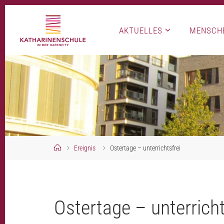
Skip
to
AKTUELLES
MENSCH
content
Home
Ereignis
Ostertage – unterrichtsfrei
Ostertage – unterricht