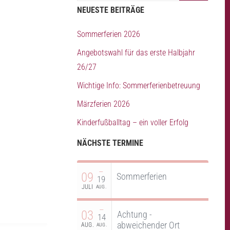
NEUESTE BEITRÄGE
Sommerferien 2026
Angebotswahl für das erste Halbjahr
26/27
Wichtige Info: Sommerferienbetreuung
Märzferien 2026
Kinderfußballtag – ein voller Erfolg
NÄCHSTE TERMINE
–
09
Sommerferien
19
JULI
AUG.
–
03
Achtung -
14
abweichender Ort
AUG.
AUG.