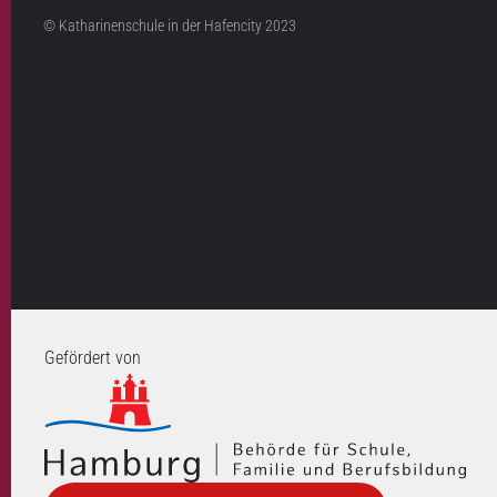
© Katharinenschule in der Hafencity 2023
Gefördert von