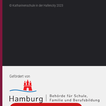
© Katharinenschule in der Hafencity 2023
Gefördert von