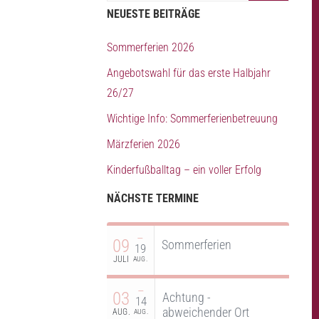
NEUESTE BEITRÄGE
Sommerferien 2026
Angebotswahl für das erste Halbjahr
26/27
Wichtige Info: Sommerferienbetreuung
Märzferien 2026
Kinderfußballtag – ein voller Erfolg
NÄCHSTE TERMINE
–
09
Sommerferien
19
JULI
AUG.
–
03
Achtung -
14
abweichender Ort
AUG.
AUG.