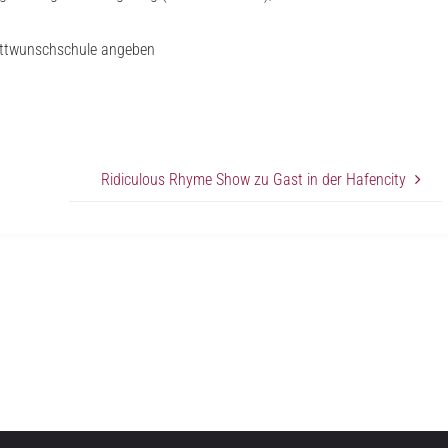
rittwunschschule angeben
Ridiculous Rhyme Show zu Gast in der Hafencity