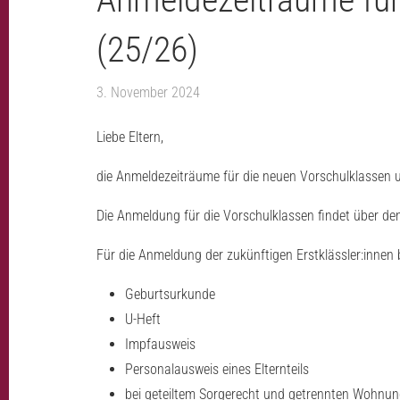
(25/26)
3. November 2024
Liebe Eltern,
die Anmeldezeiträume für die neuen Vorschulklassen 
Die Anmeldung für die Vorschulklassen findet über den
Für die Anmeldung der zukünftigen Erstklässler:innen 
Geburtsurkunde
U-Heft
Impfausweis
Personalausweis eines Elternteils
bei geteiltem Sorgerecht und getrennten Wohnung