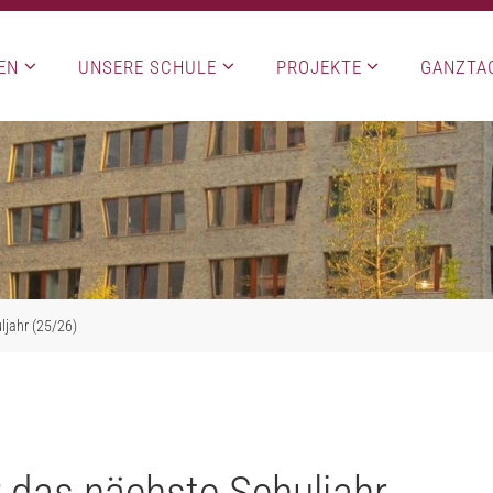
EN
UNSERE SCHULE
PROJEKTE
GANZTA
ljahr (25/26)
 das nächste Schuljahr