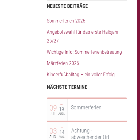
NEUESTE BEITRÄGE
Sommerferien 2026
Angebotswahl für das erste Halbjahr
26/27
Wichtige Info: Sommerferienbetreuung
Märzferien 2026
Kinderfußballtag – ein voller Erfolg
NÄCHSTE TERMINE
–
09
Sommerferien
19
JULI
AUG.
–
03
Achtung -
14
abweichender Ort
AUG.
AUG.