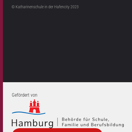
© Katharinenschule in der Hafencity 2023
Gefördert von