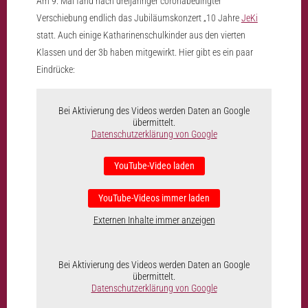
Am 9. Mai fand nach dreijähriger coronabedingter
Verschiebung endlich das Jubiläumskonzert „10 Jahre
JeKi
statt. Auch einige Katharinenschulkinder aus den vierten
Klassen und der 3b haben mitgewirkt. Hier gibt es ein paar
Eindrücke:
Bei Aktivierung des Videos werden Daten an Google
übermittelt.
Datenschutzerklärung von Google
YouTube-Video laden
YouTube-Videos immer laden
Externen Inhalte immer anzeigen
Bei Aktivierung des Videos werden Daten an Google
übermittelt.
Datenschutzerklärung von Google