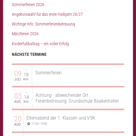
Sommerferien 2026
Angebotswahl für das erste Halbjahr 26/27
Wichtige Info: Sommerferienbetreuung
Märzferien 2026
Kinderfußballtag – ein voller Erfolg
NÄCHSTE TERMINE
–
09
Sommerferien
19
JULI
AUG.
–
03
Achtung - abweichender Ort
14
Ferienbetreuung: Grundschule Baakenhafen
AUG.
AUG.
20
Elternabend der 1. Klassen und VSK
17:30
—
19:00
AUG.